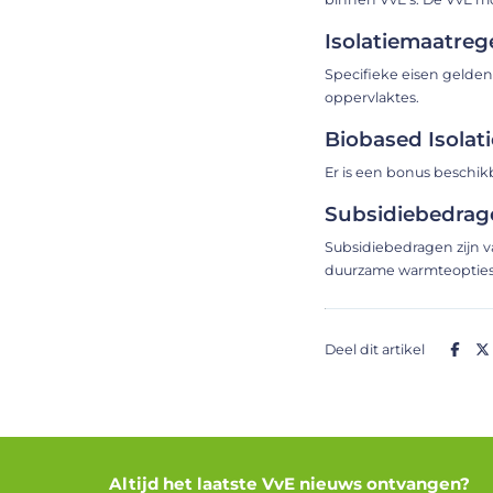
Isolatiemaatreg
Specifieke eisen gelden
oppervlaktes​​.
Biobased Isolat
Er is een bonus beschikb
Subsidiebedrag
Subsidiebedragen zijn v
duurzame warmteopties​​
Deel dit artikel
Altijd het laatste VvE nieuws ontvangen?