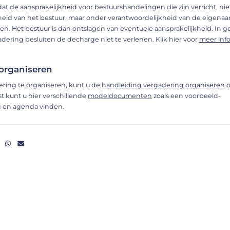
at de aansprakelijkheid voor bestuurshandelingen die zijn verricht, ni
eid van het bestuur, maar onder verantwoordelijkheid van de eigenaa
en. Het bestuur is dan ontslagen van eventuele aansprakelijkheid. In g
dering besluiten de decharge niet te verlenen. Klik hier voor
meer inf
organiseren
ring te organiseren, kunt u de
handleiding vergadering organiseren
o
t kunt u hier verschillende
modeldocumenten
zoals een voorbeeld-
g en agenda vinden.