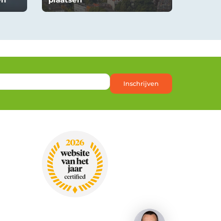
Inschrijven
Heb je een vraag?