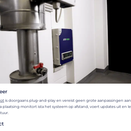
eer
lot
is doorgaans plug-and-play en vereist geen grote aanpassingen aa
plaatsing monitort ista het systeem op afstand, voert updates uit en le
tuur.
ct