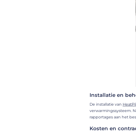
Installatie en beh
De installatie van
HeatPi
verwarmingssysteem. Na 
rapportages aan het bes
Kosten en contra