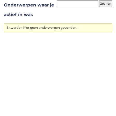
Onderwerpen waar je
actief in was
Er werden hier geen onderwerpen gevonden.