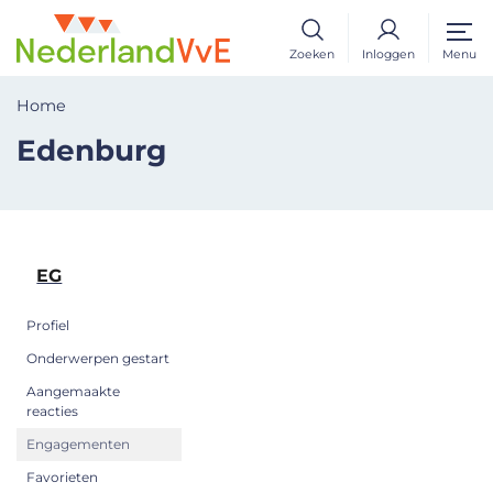
Zoeken
Inloggen
Menu
Home
Edenburg
EG
Profiel
Onderwerpen gestart
Aangemaakte
reacties
Engagementen
Favorieten