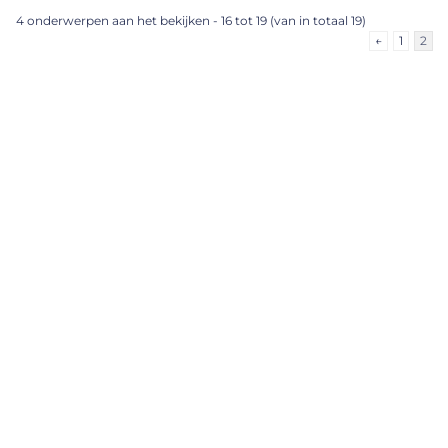
4 onderwerpen aan het bekijken - 16 tot 19 (van in totaal 19)
←
1
2