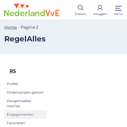
Zoeken
Inloggen
Menu
Home
-
Pagina 2
RegelAlles
RS
Profiel
Onderwerpen gestart
Aangemaakte
reacties
Engagementen
Favorieten