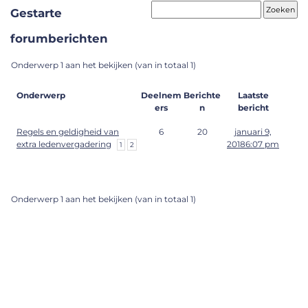
Gestarte
forumberichten
Onderwerp 1 aan het bekijken (van in totaal 1)
Onderwerp
Deelnem
Berichte
Laatste
ers
n
bericht
Regels en geldigheid van
6
20
januari 9,
extra ledenvergadering
20186:07 pm
1
2
Onderwerp 1 aan het bekijken (van in totaal 1)