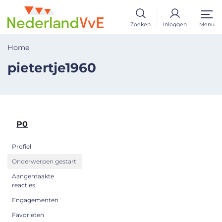
Zoeken
Inloggen
Menu
Home
pietertje1960
P0
Profiel
Onderwerpen gestart
Aangemaakte
reacties
Engagementen
Favorieten