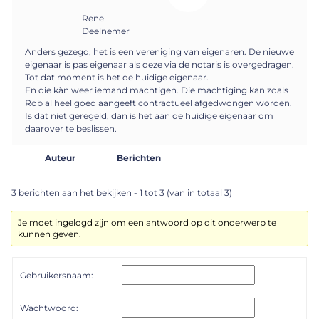
Rene
Deelnemer
Anders gezegd, het is een vereniging van eigenaren. De nieuwe
eigenaar is pas eigenaar als deze via de notaris is overgedragen.
Tot dat moment is het de huidige eigenaar.
En die kàn weer iemand machtigen. Die machtiging kan zoals
Rob al heel goed aangeeft contractueel afgedwongen worden.
Is dat niet geregeld, dan is het aan de huidige eigenaar om
daarover te beslissen.
Auteur
Berichten
3 berichten aan het bekijken - 1 tot 3 (van in totaal 3)
Je moet ingelogd zijn om een antwoord op dit onderwerp te
kunnen geven.
Gebruikersnaam:
Wachtwoord: