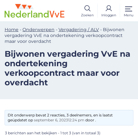
Zoeken
Inloggen
Menu
Home
-
Onderwerpen
-
Vergadering / ALV
-
Bijwonen
vergadering VvE na ondertekening verkoopcontract
maar voor overdacht
Bijwonen vergadering VvE na
ondertekening
verkoopcontract maar voor
overdacht
Dit onderwerp bevat 2 reacties, 3 deelnemers, en is laatst
geüpdatet op
september 6, 202312:24 pm
door .
3 berichten aan het bekijken - 1 tot 3 (van in totaal 3)