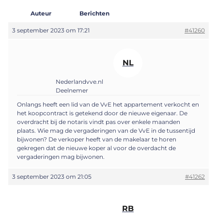
Auteur
Berichten
3 september 2023 om 17:21
#41260
NL
Nederlandvve.nl
Deelnemer
Onlangs heeft een lid van de VvE het appartement verkocht en
het koopcontract is getekend door de nieuwe eigenaar. De
overdracht bij de notaris vindt pas over enkele maanden
plaats. Wie mag de vergaderingen van de VvE in de tussentijd
bijwonen? De verkoper heeft van de makelaar te horen
gekregen dat de nieuwe koper al voor de overdacht de
vergaderingen mag bijwonen.
3 september 2023 om 21:05
#41262
RB