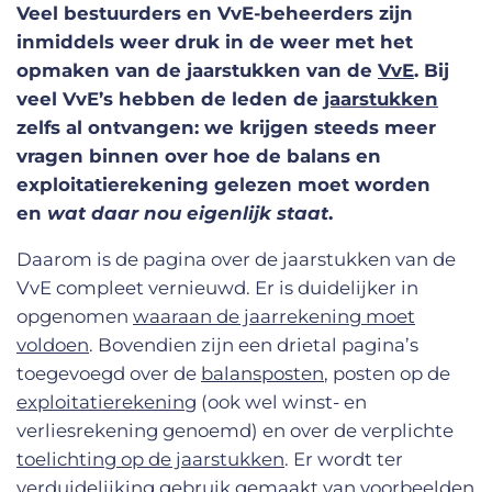
Veel bestuurders en VvE-beheerders zijn
inmiddels weer druk in de weer met het
opmaken van de jaarstukken van de
VvE
. Bij
veel VvE’s hebben de leden de
jaarstukken
zelfs al ontvangen: we krijgen steeds meer
vragen binnen over hoe de balans en
exploitatierekening gelezen moet worden
en
wat daar nou eigenlijk staat
.
Daarom is de pagina over de jaarstukken van de
VvE compleet vernieuwd. Er is duidelijker in
opgenomen
waaraan de jaarrekening moet
voldoen
. Bovendien zijn een drietal pagina’s
toegevoegd over de
balansposten
, posten op de
exploitatierekening
(ook wel winst- en
verliesrekening genoemd) en over de verplichte
toelichting op de jaarstukken
. Er wordt ter
verduidelijking gebruik gemaakt van voorbeelden