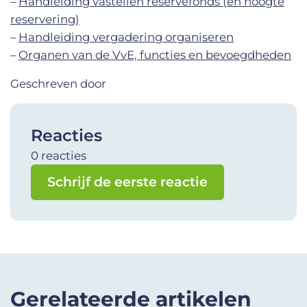
–
Handleiding vastellen reservefonds (en hoogte
reservering)
–
Handleiding vergadering organiseren
–
Organen van de VvE, functies en bevoegdheden
Geschreven door
Reacties
0 reacties
Schrijf de eerste reactie
Gerelateerde artikelen