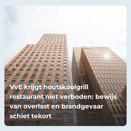
VvE krijgt houtskoolgrill
restaurant niet verboden: bewijs
van overlast en brandgevaar
schiet tekort