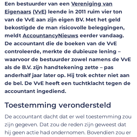
Een bestuurder van een
Vereniging van
Eigenaars
(
VvE
) leende in 2011 ruim vier ton
van de VvE aan zijn eigen BV. Met het geld
bekostigde de man risicovolle beleggingen,
meldt
AccountancyNieuws
eerder vandaag.
De accountant die de boeken van de VvE
controleerde, merkte de dubieuze lening –
waarvoor de bestuurder zowel namens de VvE
als de B.V. zijn handtekening zette – pas
anderhalf jaar later op. Hij trok echter niet aan
de bel. De VvE heeft een tuchtklacht tegen de
accountant ingediend.
Toestemming verondersteld
De accountant dacht dat er wel toestemming zou
zijn gegeven. Dat zou de reden zijn geweest dat
hij geen actie had ondernomen. Bovendien zou er