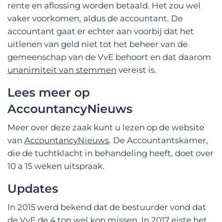
rente en aflossing worden betaald. Het zou wel
vaker voorkomen, aldus de accountant. De
accountant gaat er echter aan voorbij dat het
uitlenen van geld niet tot het beheer van de
gemeenschap van de VvE behoort en dat daarom
unanimiteit van stemmen
vereist is.
Lees meer op
AccountancyNieuws
Meer over deze zaak kunt u lezen op de website
van
AccountancyNieuws
. De Accountantskamer,
die de tuchtklacht in behandeling heeft, doet over
10 a 15 weken uitspraak.
Updates
In 2015 werd bekend dat de bestuurder vond dat
de VvE de
4 ton wel kon missen
. In 2017 eiste het