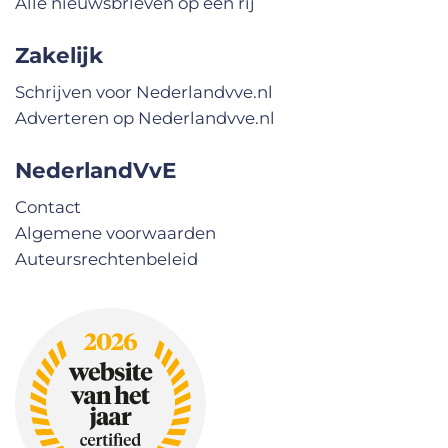
Alle nieuwsbrieven op een rij
Zakelijk
Schrijven voor Nederlandvve.nl
Adverteren op Nederlandvve.nl
NederlandVvE
Contact
Algemene voorwaarden
Auteursrechtenbeleid