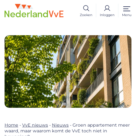
Zoeken
Inloggen
Menu
Home
-
VvE nieuws
-
Nieuws
-
Groen appartement meer
waard, maar waarom komt de VvE toch niet in