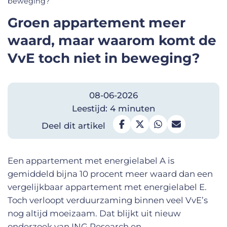
beweging?
Groen appartement meer
waard, maar waarom komt de
VvE toch niet in beweging?
08-06-2026
Leestijd: 4 minuten
Deel dit artikel
Een appartement met energielabel A is
gemiddeld bijna 10 procent meer waard dan een
vergelijkbaar appartement met energielabel E.
Toch verloopt verduurzaming binnen veel VvE’s
nog altijd moeizaam. Dat blijkt uit nieuw
onderzoek van ING Research
en