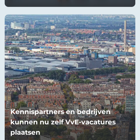
Kennispartners en bedrijven
kunnen nu zelf VvE-vacatures
plaatsen