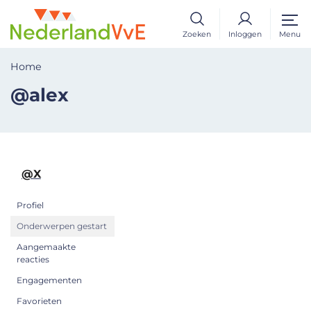
Zoeken
Inloggen
Menu
Home
@alex
@X
Profiel
Onderwerpen gestart
Aangemaakte
reacties
Engagementen
Favorieten