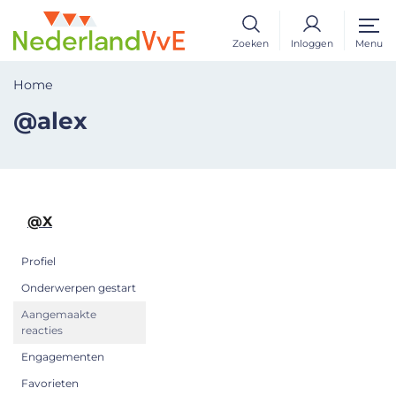
Zoeken
Inloggen
Menu
Home
@alex
@X
Profiel
Onderwerpen gestart
Aangemaakte
reacties
Engagementen
Favorieten