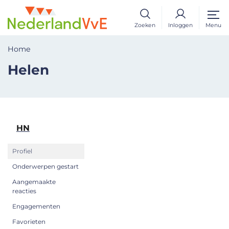
Zoeken
Inloggen
Menu
Home
Helen
HN
Profiel
Onderwerpen gestart
Aangemaakte
reacties
Engagementen
Favorieten