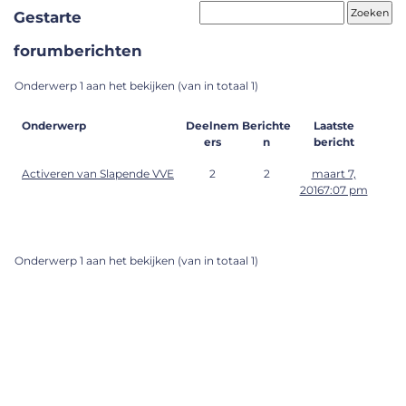
Gestarte
forumberichten
Onderwerp 1 aan het bekijken (van in totaal 1)
Onderwerp
Deelnem
Berichte
Laatste
ers
n
bericht
Activeren van Slapende VVE
2
2
maart 7,
20167:07 pm
Onderwerp 1 aan het bekijken (van in totaal 1)