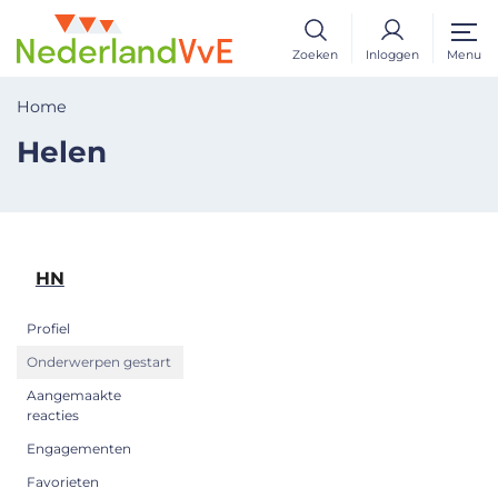
Zoeken
Inloggen
Menu
Home
Helen
HN
Profiel
Onderwerpen gestart
Aangemaakte
reacties
Engagementen
Favorieten