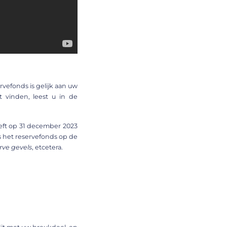
rvefonds is gelijk aan uw
t vinden, leest u in de
eeft op 31 december 2023
is het reservefonds op de
rve gevels
, etcetera.