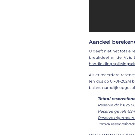
Aandeel bereken
U geeft niet het totale 
breukdeel in de VvE
.
handleiding splitsingsa
Als er meerdere reserve
(en dus op 01-01-2024) b
balans namelijk opgespli
Totaal reservefon
Reserve dak €25.00
Reserve gevels €34
Reserve algemeen
Totaal reservefond