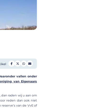
tikel
aaronder vallen onder
eniging van Eigenaars
n, dan raden wij u aan om
voor reden dan ook niet
 reserve’s van de VvE of