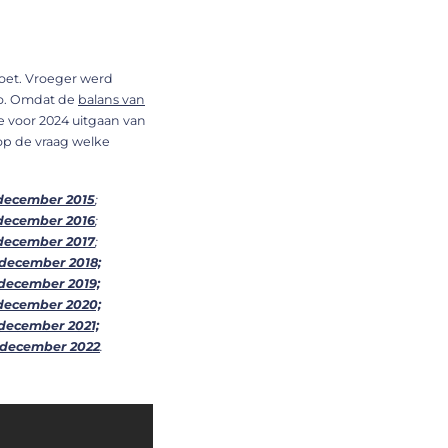
doet. Vroeger werd
 zo. Omdat de
balans van
e voor 2024 uitgaan van
op de vraag welke
 december 2015
;
 december 2016
;
 december 2017
;
 december 2018;
 december 2019;
 december 2020;
 december 2021;
 december 2022
.