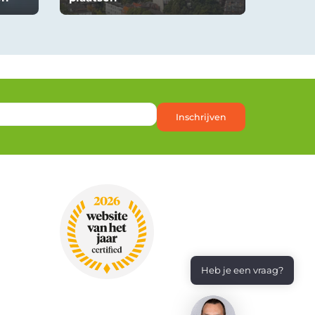
Inschrijven
Heb je een vraag?