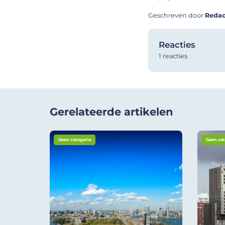
Geschreven door
Redac
Reacties
1 reacties
Gerelateerde artikelen
Geen categorie
Geen cat