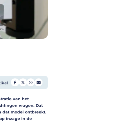
tikel
tratie van het
chtingen vragen. Dat
n dat model ontbreekt,
 op inzage in de