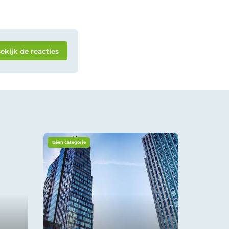
ekijk de reacties
Geen categorie