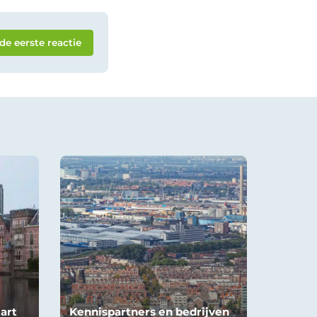
 de eerste reactie
art
Kennispartners en bedrijven