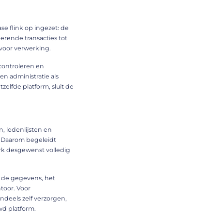
se flink op ingezet: de
erende transacties tot
voor verwerking.
 controleren en
en administratie als
zelfde platform, sluit de
, ledenlijsten en
 Daarom begeleidt
rk desgewenst volledig
n de gegevens, het
toor. Voor
ndeels zelf verzorgen,
wd platform.