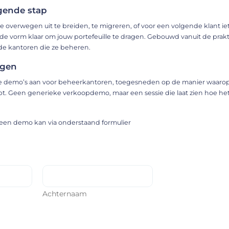
lgende stap
 overwegen uit te breiden, te migreren, of voor een volgende klant ie
uwde vorm klaar om jouw portefeuille te dragen. Gebouwd vanuit de prakt
 de kantoren die ze beheren.
agen
jke demo’s aan voor beheerkantoren, toegesneden op de manier waaro
ebt. Geen generieke verkoopdemo, maar een sessie die laat zien hoe het 
en demo kan via onderstaand formulier
Achternaam