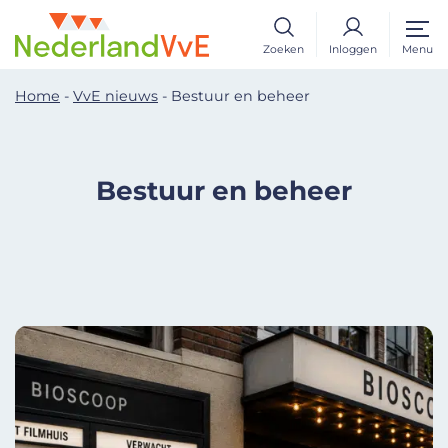
Zoeken
Inloggen
Menu
Home
-
VvE nieuws
-
Bestuur en beheer
Bestuur en beheer