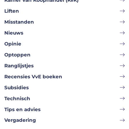
Kamer van Koophandel (KvK)
Liften
Misstanden
Nieuws
Opinie
Optoppen
Ranglijstjes
Recensies VvE boeken
Subsidies
Technisch
Tips en advies
Vergadering