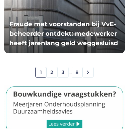
Fraude met voorstanden bij VvE-
beheerder ontdekt: medewerker
heeft jarenlang geld weggesluisd
1
2
3
…
8