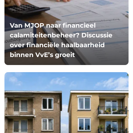
Van MJOP naar financieel
calamiteitenbeheer? Discussie
over financiële haalbaarheid
binnen VvE’s groeit