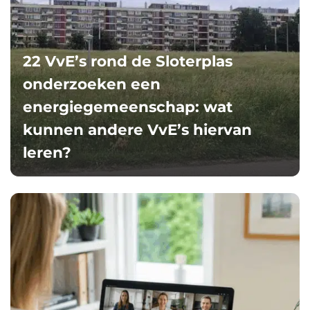
22 VvE’s rond de Sloterplas
onderzoeken een
energiegemeenschap: wat
kunnen andere VvE’s hiervan
leren?