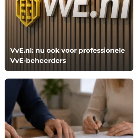
VvE.nl: nu ook voor professionele
VvE-beheerders