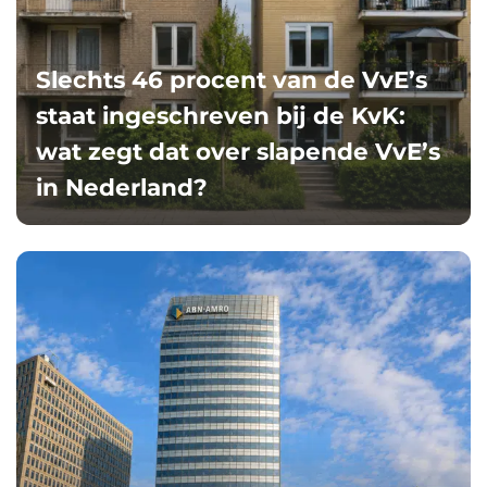
Slechts 46 procent van de VvE’s
staat ingeschreven bij de KvK:
wat zegt dat over slapende VvE’s
in Nederland?