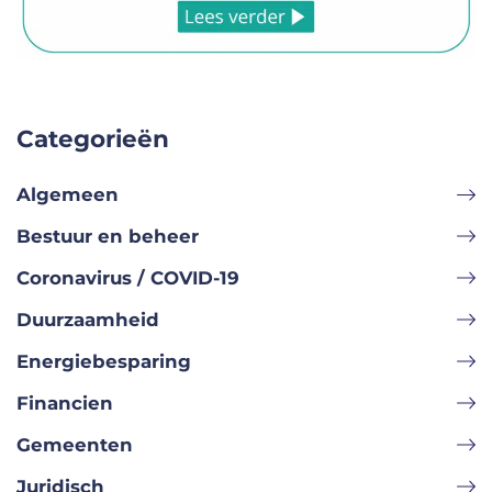
Categorieën
Algemeen
Bestuur en beheer
Coronavirus / COVID-19
Duurzaamheid
Energiebesparing
Financien
Gemeenten
Juridisch