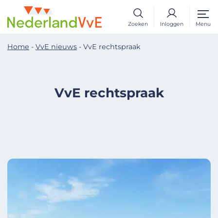
Zoeken
Inloggen
Menu
Home
-
VvE nieuws
-
VvE rechtspraak
VvE rechtspraak