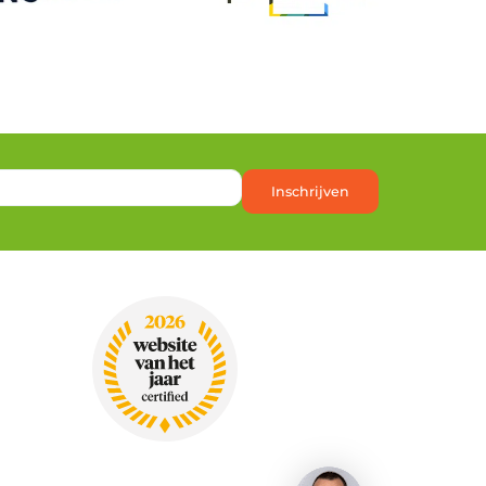
Inschrijven
Heb je een vraag?