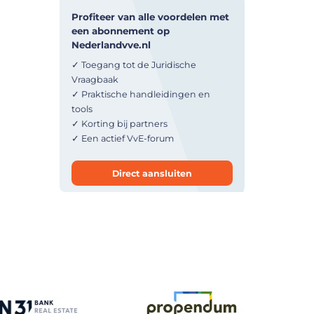
Profiteer van alle voordelen met
een abonnement op
Nederlandvve.nl
✓ Toegang tot de Juridische
Vraagbaak
✓ Praktische handleidingen en
tools
✓ Korting bij partners
✓ Een actief VvE-forum
Direct aansluiten