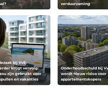
aal?
verduurzaming
ezaak bij VvE-
rder krijgt vervolg:
Onderhoudsschuld bij Vv
zou zijn gebruikt voor
wordt nieuw risico voor
spullen en vakanties
appartementskopers