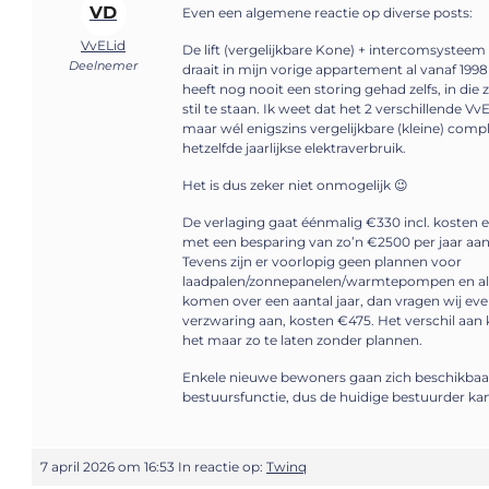
VD
Even een algemene reactie op diverse posts:
VvELid
De lift (vergelijkbare Kone) + intercomsysteem
Deelnemer
draait in mijn vorige appartement al vanaf 1998 
heeft nog nooit een storing gehad zelfs, in die
stil te staan. Ik weet dat het 2 verschillende V
maar wél enigszins vergelijkbare (kleine) com
hetzelfde jaarlijkse elektraverbruik.
Het is dus zeker niet onmogelijk 😉
De verlaging gaat éénmalig €330 incl. kosten e
met een besparing van zo’n €2500 per jaar aa
Tevens zijn er voorlopig geen plannen voor
laadpalen/zonnepanelen/warmtepompen en al
komen over een aantal jaar, dan vragen wij ev
verzwaring aan, kosten €475. Het verschil aan 
het maar zo te laten zonder plannen.
Enkele nieuwe bewoners gaan zich beschikbaar
bestuursfunctie, dus de huidige bestuurder kan
7 april 2026 om 16:53
In reactie op:
Twinq