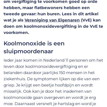
om vergiftiging te voorkomen goed op orde
hebben, maar flatbewoners hebben een
tweede gevaar: hun buren. Lees in dit artikel
wat je als
Vereniging van Eigenaren
(VvE) kan
doen om koolmonoxidevergifiting in de VvE te
voorkomen.
Koolmonoxide is een
sluipmoordenaar
Ieder jaar komen in Nederland 11 personen om het
leven door koolmonoxidevergiftiging en er
belanden daardoor jaarlijks 150 mensen in het
ziekenhuis. De symptomen lijken op die van een
griep. Je krijgt een beetje hoofdpijn en wordt
misselijk. Ook kan je door het inademen van
koolmonoxide gaan overgeven en wordt je erg
moe. Daarnaast versnelt je hartslag en word je