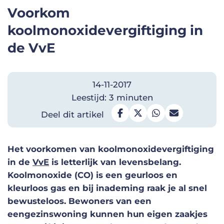
Voorkom
koolmonoxidevergiftiging in
de VvE
14-11-2017
Leestijd: 3 minuten
Deel dit artikel
Het voorkomen van koolmonoxidevergiftiging
in de
VvE
is letterlijk van levensbelang.
Koolmonoxide (CO) is een geurloos en
kleurloos gas en bij inademing raak je al snel
bewusteloos. Bewoners van een
eengezinswoning kunnen hun eigen zaakjes