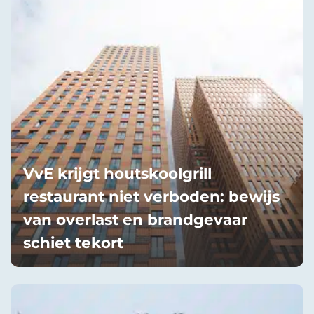
VvE krijgt houtskoolgrill
restaurant niet verboden: bewijs
van overlast en brandgevaar
schiet tekort