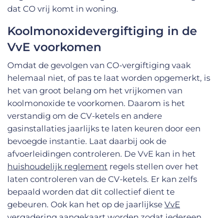
dat CO vrij komt in woning.
Koolmonoxidevergiftiging in de
VvE voorkomen
Omdat de gevolgen van CO-vergiftiging vaak
helemaal niet, of pas te laat worden opgemerkt, is
het van groot belang om het vrijkomen van
koolmonoxide te voorkomen. Daarom is het
verstandig om de CV-ketels en andere
gasinstallaties jaarlijks te laten keuren door een
bevoegde instantie. Laat daarbij ook de
afvoerleidingen controleren. De VvE kan in het
huishoudelijk reglement
regels stellen over het
laten controleren van de CV-ketels. Er kan zelfs
bepaald worden dat dit collectief dient te
gebeuren. Ook kan het op de jaarlijkse
VvE
vergadering
aangekaart worden zodat iedereen